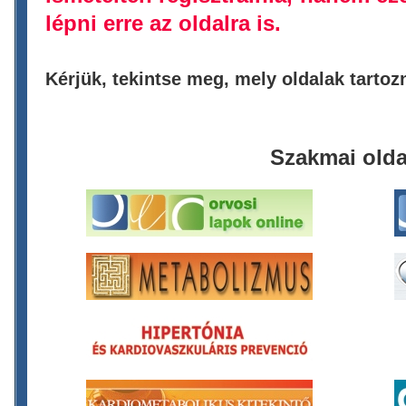
lépni erre az oldalra is.
Kérjük, tekintse meg, mely oldalak tarto
Szakmai olda