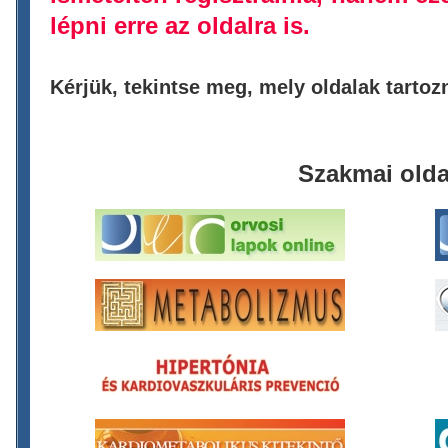
lépni erre az oldalra is.
Kérjük, tekintse meg, mely oldalak tarto
Szakmai olda