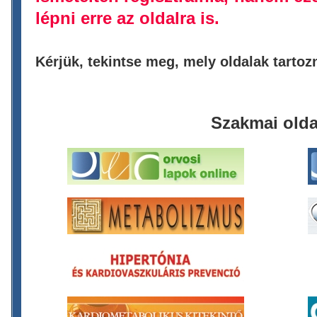
lépni erre az oldalra is.
Kérjük, tekintse meg, mely oldalak tarto
Szakmai olda