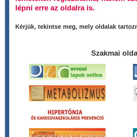
lépni erre az oldalra is.
Kérjük, tekintse meg, mely oldalak tarto
Szakmai olda